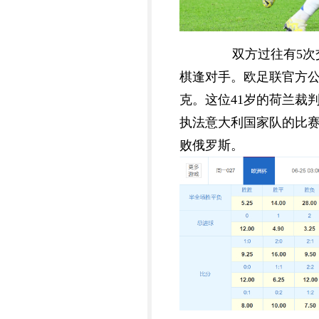
双方过往有5次交锋
棋逢对手。欧足联官方公
克。这位41岁的荷兰裁
执法意大利国家队的比赛，
败俄罗斯。