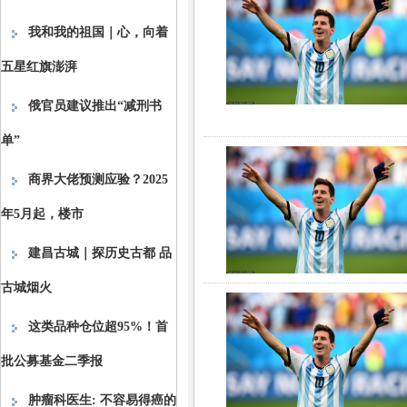
我和我的祖国｜心，向着
五星红旗澎湃
俄官员建议推出“减刑书
单”
商界大佬预测应验？2025
年5月起，楼市
建昌古城｜探历史古都 品
古城烟火
这类品种仓位超95%！首
批公募基金二季报
肿瘤科医生: 不容易得癌的