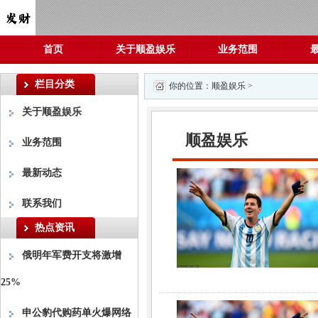
首页
关于顺盈娱乐
业务范围
栏目分类
你的位置：
顺盈娱乐
>
关于顺盈娱乐
顺盈娱乐
业务范围
最新动态
联系我们
热点资讯
俄明年军费开支将激增
25%
申公豹代购药单火爆网络