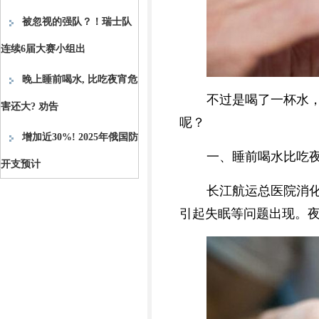
被忽视的强队？！瑞士队
连续6届大赛小组出
晚上睡前喝水, 比吃夜宵危
不过是喝了一杯水
害还大? 劝告
呢？
增加近30%! 2025年俄国防
一、睡前喝水比吃
开支预计
长江航运总医院消
引起失眠等问题出现。