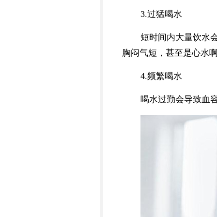
3.过猛喝水
短时间内大量饮水
胸闷气短，甚至是心水
4.频繁喝水
喝水过勤会导致血