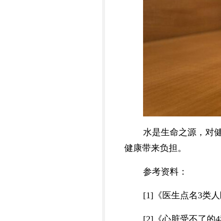
水是生命之源，对
健康带来负担。
参考资料：
[1]《医生点名3类人
[2]《心脏受不了的4