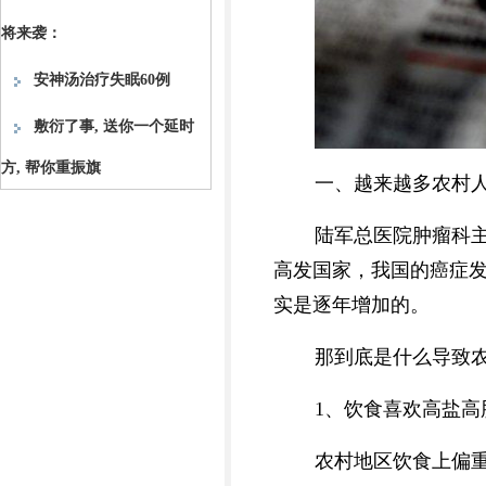
将来袭：
安神汤治疗失眠60例
敷衍了事, 送你一个延时
方, 帮你重振旗
一、越来越多农村
陆军总医院肿瘤科
高发国家，我国的癌症
实是逐年增加的。
那到底是什么导致
1、饮食喜欢高盐高
农村地区饮食上偏