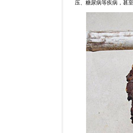
压、糖尿病等疾病，甚